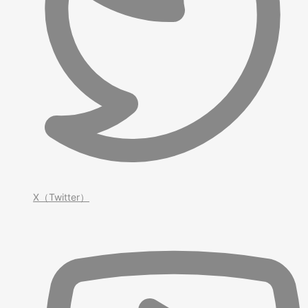
X（Twitter）