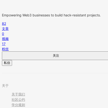
Empowering Web3 businesses to build hack-resistant projects.
82
文章
0
视频
17
粉丝
关注
私信
关于
关于我们
社区公约
学分规则