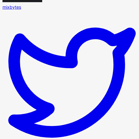
mixbytes