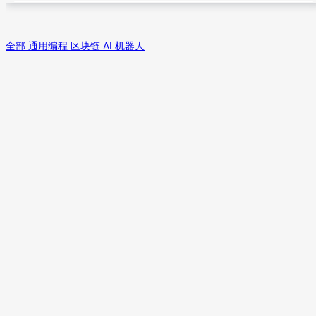
全部
通用编程
区块链
AI
机器人