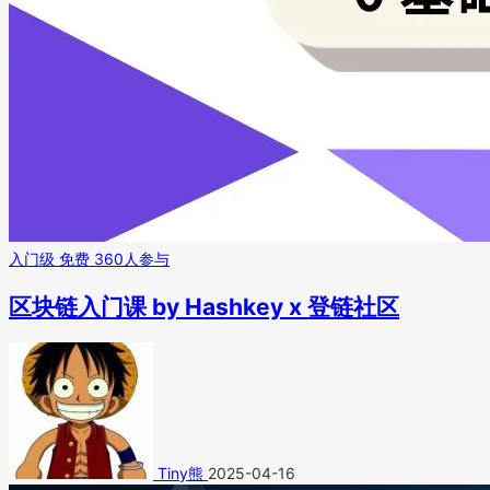
入门级
免费
360人参与
区块链入门课 by Hashkey x 登链社区
Tiny熊
2025-04-16