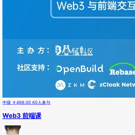
中级
￥499.00
60人参与
Web3 前端课