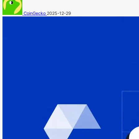
CoinGecko
2025-12-29