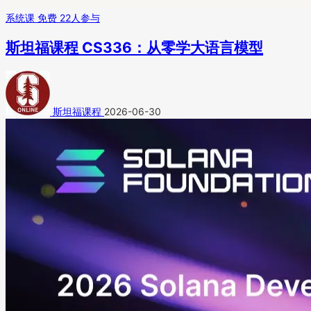
系统课
免费
22人参与
斯坦福课程 CS336：从零学大语言模型
斯坦福课程
2026-06-30