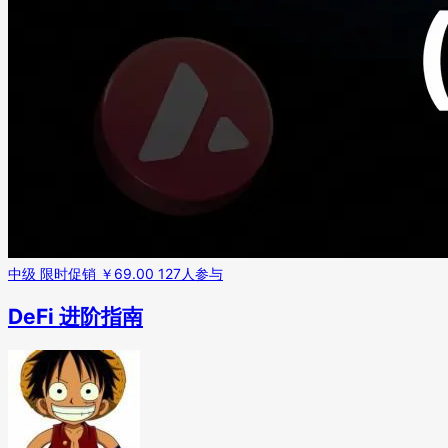
中级
限时促销 ￥69.00
127人参与
DeFi 进阶指南