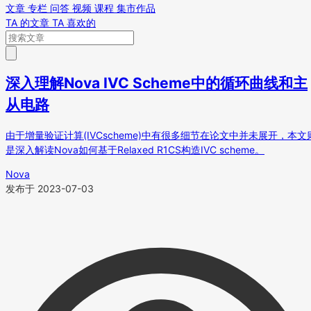
文章
专栏
问答
视频
课程
集市作品
TA 的文章
TA 喜欢的
深入理解Nova IVC Scheme中的循环曲线和主
从电路
由于增量验证计算(IVCscheme)中有很多细节在论文中并未展开，本文
是深入解读Nova如何基于Relaxed R1CS构造IVC scheme。
Nova
发布于 2023-07-03