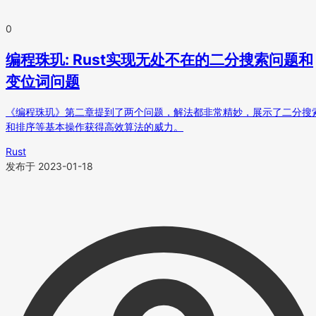
0
编程珠玑: Rust实现无处不在的二分搜索问题和
变位词问题
《编程珠玑》第二章提到了两个问题，解法都非常精妙，展示了二分搜
和排序等基本操作获得高效算法的威力。
Rust
发布于 2023-01-18