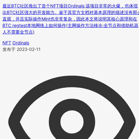
最近BTC社区推出了首个NFT项目Ordinals,该项目非常的火爆，也体现
出BTC社区强大的开发能力。鉴于其官方文档对基本原理的描述没有那
直观，并且实际操作Mint也非常复杂，因此本文将说明其核心原理和在
BTC regtest本地网络上如何操作(主网操作方法移步:全节点和借助机器
人不需要全节点)
NFT
Ordinals
发布于 2023-02-11