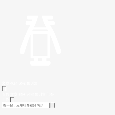
文章
视频
课程
集训营
首页
文章
视频
课程
集训营
问答
工作