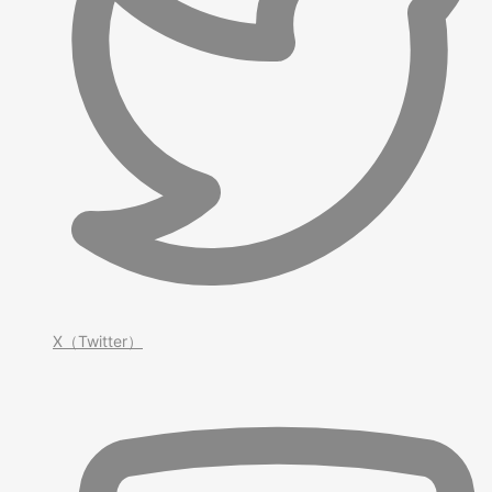
X（Twitter）