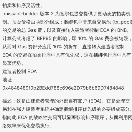
拍卖和排序灵活性。
puissant-builder 版本 2 为捆绑包提交提供了更动态的拍卖机
制。拍卖价格由两部分组成：捆绑包中非来自交易池 (tx_pool
的交易的总 Gas 费，以及直接转入建造者控制 EOA 的 BNB。
计算公式考虑了 BEP95 的影响，即 10% 的 Gas 费会被销毁
从而对 Gas 费部分应用 10% 的折扣。直接转入建造者控制
EOA 的交易在拍卖排序中具有优先权，这在捆绑包排序中具有
显著优势。
建造者控制 EOA
地址：
0x4848489f0b2BEdd788c696e2D79b6b69D7484848
描述：这是由建造者管理的外部自有账户 (EOA)。它是处理交
易和在强力建造者系统中确定捆绑排序优先级的必要组成部分
指向此 EOA 的战略性交易可以显著影响排序顺序，从而利用
络效率来优化交易执行。