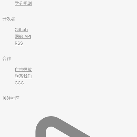
学分规则
开发者
Github
网站 API
RSS
合作
广告投放
联系我们
GCC
关注社区