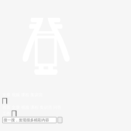
文章
视频
课程
集训营
首页
文章
视频
课程
集训营
问答
工作