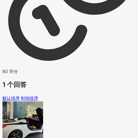
80 学分
1 个回答
默认排序
时间排序