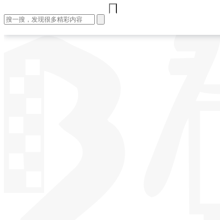
首页
文章
视频
课程
集训营
问答
工作
登录