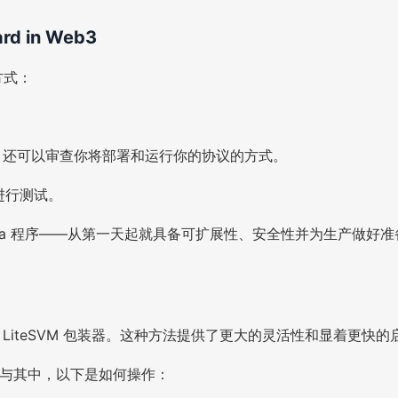
ard in Web3
方式：
代码，还可以审查你将部署和运行你的协议的方式。
进行测试。
olana 程序——从第一天起就具备可扩展性、安全性并为生产做好
利用了出色的 LiteSVM 包装器。这种方法提供了更大的灵活性和显
想参与其中，以下是如何操作：