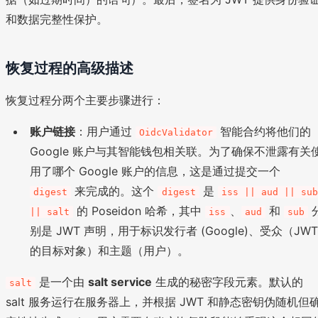
和数据完整性保护。
恢复过程的高级描述
恢复过程分两个主要步骤进行：
账户链接
：用户通过
智能合约将他们的
OidcValidator
Google 账户与其智能钱包相关联。为了确保不泄露有关
用了哪个 Google 账户的信息，这是通过提交一个
来完成的。这个
是
digest
digest
iss || aud || sub
的 Poseidon 哈希，其中
、
和
|| salt
iss
aud
sub
别是 JWT 声明，用于标识发行者 (Google)、受众（JWT
的目标对象）和主题（用户）。
是一个由
salt service
生成的秘密字段元素。默认的
salt
salt 服务运行在服务器上，并根据 JWT 和静态密钥伪随机但