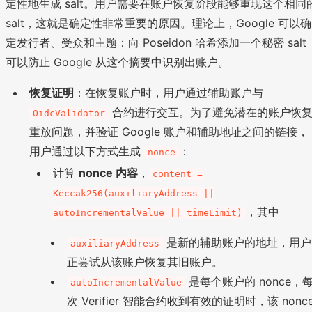
定性地生成 salt。用户需要在账户恢复阶段能够重现这个相同
salt，这就是确定性非常重要的原因。理论上，Google 可以确
定发行者、受众和主题：向 Poseidon 哈希添加一个秘密 salt
可以防止 Google 从这个摘要中识别出账户。
恢复证明
：在恢复账户时，用户通过辅助账户与
合约进行交互。为了避免潜在的账户恢
OidcValidator
重放问题，并验证 Google 账户和辅助地址之间的链接，
用户通过以下方式生成
：
nonce
计算
nonce 内容
，
content =
Keccak256(auxiliaryAddress ||
，其中
autoIncrementalValue || timeLimit)
是新的辅助账户的地址，用户
auxiliaryAddress
正尝试从该账户恢复其旧账户。
是每个账户的 nonce，
autoIncrementalValue
次 Verifier 智能合约收到有效的证明时，该 nonc