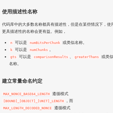
使用描述性名称
代码库中的大多数名称都具有描述性，但是在某些情况下，使
更具描述性的名称会更有益。例如，
可以是
或类似名称。
n
numBitsPerChunk
可以是
。
k
numChunks
可以是
、
或类
gts
comparisonResults
greaterThans
名称。
建立常量命名约定
遵循模式
MAX_NONCE_BASE64_LENGTH
，而
[BOUND]_[OBJECT]_[UNIT]_LENGTH
遵循模式
MAX_LENGTH_DECODED_NONCE