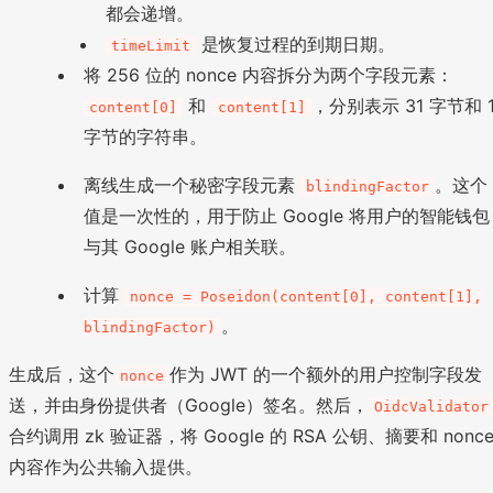
都会递增。
是恢复过程的到期日期。
timeLimit
将 256 位的 nonce 内容拆分为两个字段元素：
和
，分别表示 31 字节和 
content[0]
content[1]
字节的字符串。
离线生成一个秘密字段元素
。这个
blindingFactor
值是一次性的，用于防止 Google 将用户的智能钱包
与其 Google 账户相关联。
计算
nonce = Poseidon(content[0], content[1],
。
blindingFactor)
生成后，这个
作为 JWT 的一个额外的用户控制字段发
nonce
送，并由身份提供者（Google）签名。然后，
OidcValidator
合约调用 zk 验证器，将 Google 的 RSA 公钥、摘要和 nonc
内容作为公共输入提供。