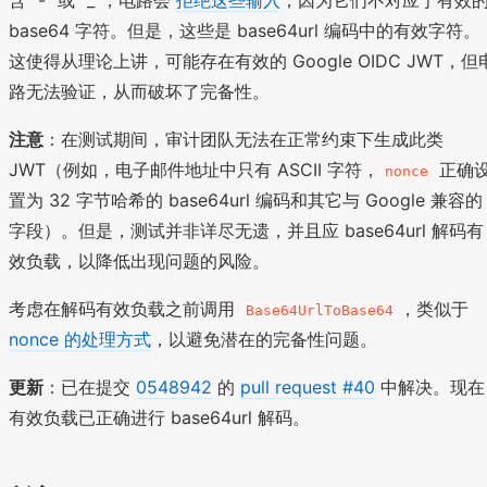
base64 字符。但是，这些是 base64url 编码中的有效字符。
这使得从理论上讲，可能存在有效的 Google OIDC JWT，但
路无法验证，从而破坏了完备性。
注意
：在测试期间，审计团队无法在正常约束下生成此类
JWT（例如，电子邮件地址中只有 ASCII 字符，
正确
nonce
置为 32 字节哈希的 base64url 编码和其它与 Google 兼容的
字段）。但是，测试并非详尽无遗，并且应 base64url 解码有
效负载，以降低出现问题的风险。
考虑在解码有效负载之前调用
，类似于
Base64UrlToBase64
nonce 的处理方式
，以避免潜在的完备性问题。
更新
：已在提交
0548942
的
pull request #40
中解决。现在
有效负载已正确进行 base64url 解码。