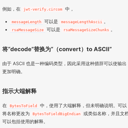
例如，在
中，
jwt-verify.circom
可以是
。
messageLength
messageLengthAscii
可以是
。
rsaMessageSize
rsaMessageSizeChunks
将“decode”替换为“（convert）to ASCII”
由于 ASCII 也是一种编码类型，因此采用这种措辞可以使输出
更加明确。
指示大端解释
在
中，使用了大端解释，但未明确说明。可以
BytesToField
将名称更改为
或类似名称，并且文
BytesToFieldBigEndian
可以包括使用的解释。