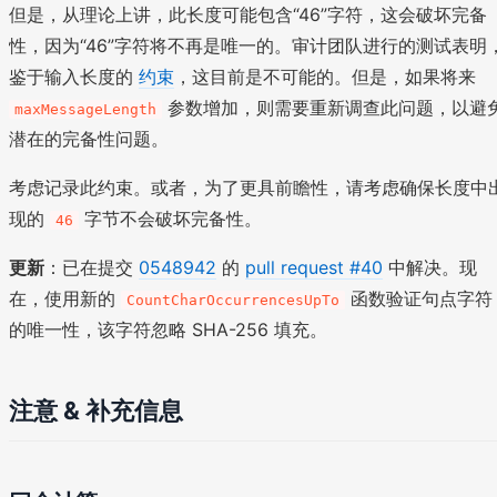
但是，从理论上讲，此长度可能包含“46”字符，这会破坏完备
性，因为“46”字符将不再是唯一的。审计团队进行的测试表明
鉴于输入长度的
约束
，这目前是不可能的。但是，如果将来
参数增加，则需要重新调查此问题，以避
maxMessageLength
潜在的完备性问题。
考虑记录此约束。或者，为了更具前瞻性，请考虑确保长度中
现的
字节不会破坏完备性。
46
更新
：已在提交
0548942
的
pull request #40
中解决。现
在，使用新的
函数验证句点字符
CountCharOccurrencesUpTo
的唯一性，该字符忽略 SHA-256 填充。
注意 & 补充信息