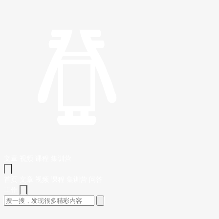
文章
视频
课程
集训营
首页
文章
视频
课程
集训营
问答
工作