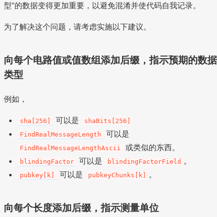
型”的数据变得更加重要，以避免混淆并使代码自我记录。
为了解决这个问题，请考虑实施以下建议。
向每个电路值或值数组添加后缀，指示预期的数据
类型
例如，
可以是
sha[256]
shaBits[256]
可以是
FindRealMessageLength
或类似的东西。
FindRealMessageLengthAscii
可以是
。
blindingFactor
blindingFactorField
可以是
。
pubkey[k]
pubkeyChunks[k]
向每个长度添加后缀，指示测量单位