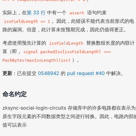
实际上，在
第 33 行
中有一个
语句约束
assert
。因此，此错误不能代表当前形式的电
issFieldLength == 1
路的漏洞。但是，此计算未按预期完成，因此仍值得更正。
考虑使用预先计算的
替换数组长度的内联计
issFieldLength
算（即，
signal packedIss[issFieldLength] <==
）。
PackBytes(maxIssLength)(iss)
更新
：已在提交
0548942
的
pull request #40
中解决。
命名约定
zksync-social-login-circuits 存储库中的许多电路都在表示为
原生字段元素的不同数据类型之间进行转换。因此，电路内部
值可以表示