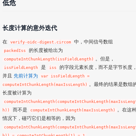
低危
长度计算的意外迭代
在
中，中间信号数组
verify-oidc-digest.circom
的长度被给出为
packedIss
。但是，
computeIntChunkLength(issFieldLength)
是
的字段元素长度，而不是字节长度
issFieldLength
iss
并且
先前计算为
var issFieldLength =
。最终的结果是数组
computeIntChunkLength(maxIssLength)
长度被计算为
computeIntChunkLength(computeIntChunkLength(maxIssLeng
而不是
。在这
h))
computeIntChunkLength(maxIssLength)
情况下，碰巧它们是相等的，因为
computeIntChunkLength(computeIntChunkLength(maxIssLeng
。
h)) = computeIntChunkLength(1) = 1