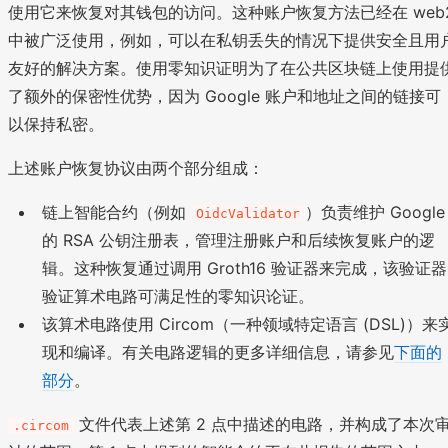
使用它来恢复对其钱包的访问。这种账户恢复方法已经在 web
中被广泛使用，例如，可以在私钥丢失的情况下提供安全且用
友好的解决方案。使用零知识证明为了在公共区块链上使用提
了额外的保密性优势，因为 Google 账户和地址之间的链接可
以保持私密。
上述账户恢复协议由两个部分组成：
链上智能合约（例如
）负责维护 Google
OidcValidator
的 RSA 公钥注册表，管理注册账户和后续恢复账户的逻
辑。这种恢复通过调用 Groth16 验证器来完成，该验证器
验证算术电路可满足性的零知识论证。
该算术电路使用 Circom（一种领域特定语言 (DSL)）来
现和编译。有关电路逻辑的更多详细信息，请参见
下面的
部分
。
文件代表上述第 2 点中描述的电路，并构成了本次
.circom