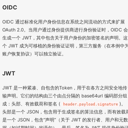
OIDC
OIDC 通过标准化用户身份信息在系统之间流动的方式来扩展
OAuth 2.0。当用户通过身份提供商进行身份验证时，OIDC 会
生成一个 JWT，其中包含关于用户身份的加密签名的声明。这
个 JWT 成为可移植的身份验证证明，第三方服务（在本例中
账户恢复协议）可以独立验证。
JWT
JWT 是一种紧凑、自包含的Token，用于在各方之间安全地传
输声明。它们的结构由三个由点分隔的 base64url 编码部分组
成：头部、有效载荷和签名 (
)。
header.payload.signature
头部是一个 JSON，包含用于生成签名的算法信息，而有效载
是一个 JSON，包含“声明”（关于 JWT 的发行者、用户和元数
据（如过期时间）的语句）。最后，签名为 JWT 提供身份验