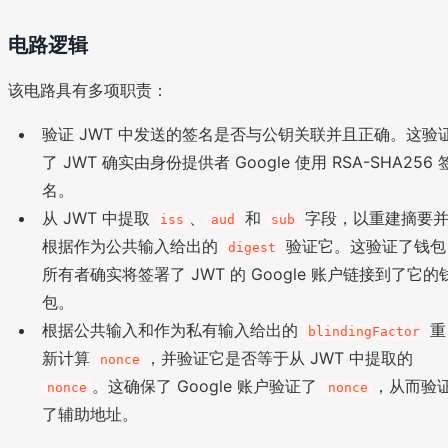
电路逻辑
该电路具有多项职责：
验证 JWT 中发送的签名是否与公钥关联并且正确。这验
了 JWT 确实由身份提供者 Google 使用 RSA-SHA256 
名。
从 JWT 中提取
、
和
字段，以重建摘要
iss
aud
sub
根据作为公共输入给出的
验证它。这验证了钱包
digest
所有者确实将签署了 JWT 的 Google 账户链接到了它的
包。
根据公共输入和作为私有输入给出的
重
blindingFactor
新计算
，并验证它是否等于从 JWT 中提取的
nonce
。这确保了 Google 账户验证了
，从而验
nonce
nonce
了辅助地址。