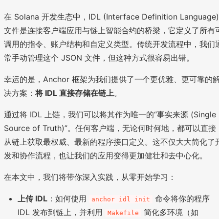
在 Solana 开发生态中，IDL (Interface Definition Language)
文件是连接客户端应用与链上智能合约的桥梁，它定义了所有
调用的指令、账户结构和自定义类型。传统开发流程中，我们
常手动管理这个 JSON 文件，但这种方式很容易出错。
幸运的是，Anchor 框架为我们提供了一个更优雅、更可靠的
决方案：
将 IDL 直接存储在链上
。
通过将 IDL 上链，我们可以将其作为唯一的“事实来源 (Single
Source of Truth)”。任何客户端，无论何时何地，都可以直接
从链上获取最权威、最新的程序接口定义。这不仅大大简化了
发和协作流程，也让我们的应用变得更加健壮和去中心化。
在本文中，我们将带你深入实践，从零开始学习：
上传 IDL
：如何使用
命令将你的程序
anchor idl init
IDL 发布到链上，并利用
简化多环境（如
Makefile