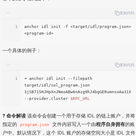
复制代码
1
anchor idl init -f <target/idl/program.json> 
一个具体的例子：
复制代码
1
➜ anchor idl init --filepath 
target/idl/sol_program.json 
3jSB715HJHpXnJNeoABw6nAzg9hJ4bgGERumnsoAa31X 
--provider.cluster 
$RPC_URL
? 命令解读
该命令会创建一个用于存储 IDL 的链上账户，并将
指定的
文件内容写入一个由
程序自身拥有
的账
program.json
户中。默认情况下，这个 IDL 账户的存储空间大小是 IDL 文件