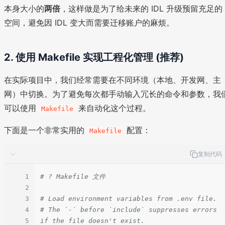
本身大小的
两倍
，这样做是为了给未来的 IDL 升级预留充足的
空间，避免因 IDL 变大而需要迁移账户的麻烦。
2. 使用 Makefile 实现工程化管理 (推荐)
在实际项目中，我们经常需要在不同环境（本地、开发网、主
网）中切换。为了避免每次都手动输入冗长的命令和参数，我
可以使用
来自动化这个过程。
Makefile
下面是一个非常实用的
配置：
Makefile
复制代码
1
# ? Makefile 文件
2
3
# Load environment variables from .env file.
4
# The `-` before `include` suppresses errors 
5
if the file doesn't exist.