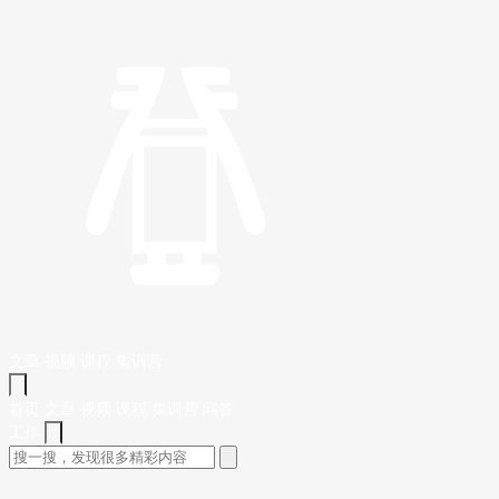
文章
视频
课程
集训营
首页
文章
视频
课程
集训营
问答
工作