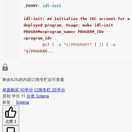
.PHONY
: idl-init
idl-init: ## Initialize the IDL account for a 
deployed program. Usage: make idl-init 
PROGRAM=<program_name> PROGRAM_ID=
<program_id>
	@if [ -z 
"
$(PROGRAM)
"
 ] || [ -z 
剩余62%的内容订阅专栏后可查看
单篇购买 10学分
订阅专栏 25学分
原创
学分 11
分类 Solana
标签：
Solana
点赞
1