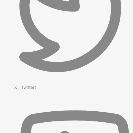
X（Twitter）