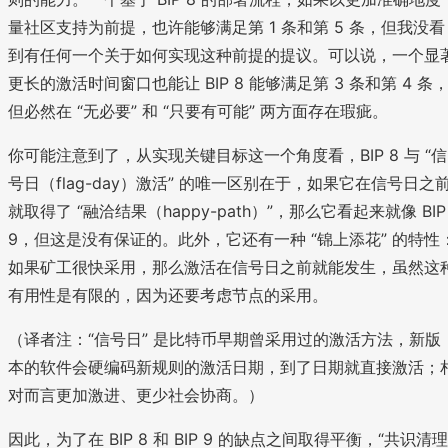
量社区支持为前提，也许能够满足第 1 条和第 5 条，但我没看
到有任何一个关于如何实现这种前提的提议。可以说，一个显
更长的激活时间窗口也能让 BIP 8 能够满足第 3 条和第 4 条
但必然在 “无必要” 和 “只要有可能” 两方面存在瑕疵。
你可能注意到了，从实现关键目标这一个角度看，BIP 8 与 “信
号日（flag-day）激活” 的唯一区别在于，如果它在信号日之
就取得了 “融洽结果（happy-path）”，那么它看起来就像 BIP
9，但这是没有保证的。此外，它还有一种 “锦上添花” 的特性
如果矿工很快采用，那么激活在信号日之前就能发生，虽然这
有用性是有限的，因为还要考虑节点的采用。
（译者注：“信号日” 是比特币早期曾采用过的激活方法，新版
本的软件会硬编码新规则的激活日期，到了日期就直接激活；
对而言更加激进、更少社会协商。）
因此，为了在 BIP 8 和 BIP 9 的缺点之间取得平衡，“共识清理