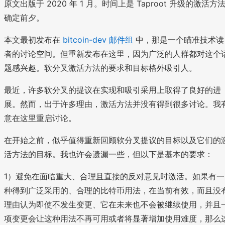
原文出版于 2020 年 1 月。时间上是 Taproot 升级的激活方
确定前夕。
本文最初发布在
bitcoin-dev 邮件组
中，那是一个瞄准技术读
者的讨论空间。但重新发布在这里，因为广泛的人群都对这个
题感兴趣。软分叉激活方法的要求和目标格外吸引人。
最近，许多软分叉的提议在实现和吸引采用上取得了良好的进
展。然而，出于许多理由，激活方法并没有得到很多讨论。我
意在这里重启讨论。
在开始之前，似乎值得重新回顾软分叉提议的目标以及它们的
活方法的目标。我也许会遗漏一些，但以下是基本的要求：
1）避免在面临重大、合理且直接的反对意见时激活。如果有一
种得到广泛采用的、合理的比特币用法，在当前有效，而且没
理由认为即使不发生变更、它在未来也不会被继续使用，并且
项变更会让这种用法不再可用或者将显著增加使用难度，那么