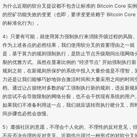
为什么近期的软分叉提议都不包含让标准的 Bitcoin Core 实例
的挖矿功能失效的变更（也即，要求变更依赖于 Bitcoin Core
的标准化行为）。
4）只要有可能，就使用算力强制执行来消除升级过程的风险
作为上述各点的必然结果，我们使用软分叉的首要理由之一就
是，基于算力的规则强制执行，是防止节点升级期间出现网络
裂的优雅方式。虽然在显著比例的 “经济节点” 开始强制执行新
规则之前，在新规则所保护的系统中投入大量价值是不理智，
力还是让我们能够巧妙地弥合激活时间和大量采用之间的时间
档。通过让占据绝对多数的矿工强制执行新的规则，违反新规
的尝试不会导致限制的网络分裂，也不会干扰现有系统的用户
如果我们不准备利用这一点，我们就应该转而执行硬分叉，而
间步骤也必然会放慢。
5）遵循社区的意愿，不理会个人化的、不理性的反对意见，
不应否决合理的反对意见。近期也出现过一种形式的对软分叉