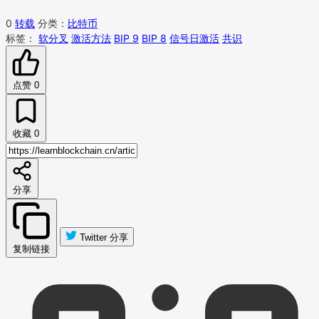
0
转载
分类：
比特币
标签：
软分叉
激活方法
BIP 9
BIP 8
信号日激活
共识
点赞
0
收藏
0
分享
Twitter 分享
复制链接