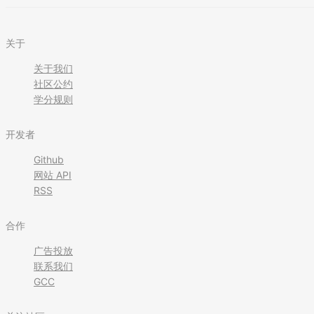
关于
关于我们
社区公约
学分规则
开发者
Github
网站 API
RSS
合作
广告投放
联系我们
GCC