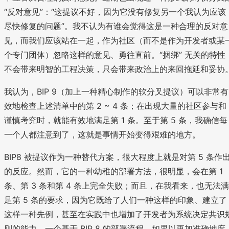
“反对意见”：“这提议不好，因为它没有修复另一个我认为应该
尽快修复的问题”。我不认为有谁会觉得这是一种合理的反对意
见，而我们应该站在一起，作为社区（而不是作为开发者或某
个专门团体）忽略这样的意见、勇往直前。“捆绑” 无关的特性
不会带来明智的工程决策，只会带来政治上的来回拖延和妥协
我认为，BIP 9（加上一种精心制作的软分叉提议）可以非常有
效地检查上述清单中的第 2 ~ 4 条；在出现大量的社区参与和
谨慎考究时，就能有效地满足第 1 条。至于第 5 条，我确信每
一个人都注意到了，这就是事情开始变得艰难的地方。
BIP8 被提议作为一种替代方案，很大程度上就是对第 5 条作
的反应。然而，它的一种幼稚的部署方法，很明显，会在第 1
条、第 3 条和第 4 条上完全失败；而且，在我看来，也无法满
足第 5 条的要求，因为它既给了人们一种这样的印象、建立了
这样一种先例，甚至在实践中也增加了开发者为系统决定共识
则的能力。一个基于 BIP 8 的部署流程，如果以更加准确地度