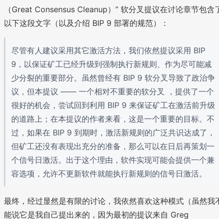
（Great Consensus Cleanup）” 软分叉提议在讨论章节包含
以下这段文字（以及介绍 BIP 9 部署的规范）：
尽管有人建议采用其它激活方法，我们依然提议采用 BIP
9，以保证矿工已经升级到强制执行新规则、作为尽可能减
少分裂的重要部分。虽然曾经有 BIP 9 软分叉导致了政治争
议，但本提议 —— 一个相对不重要的软分叉 ，提供了一个
很好的机会，尝试回到利用 BIP 9 来保证矿工在激活前升级
的道路上；在本提议的作者来看，这是一个重要的目标。不
过，如果在 BIP 9 到期时，激活新规则的广泛共识达成了，
但矿工还没有表现出充分的准备，那么可以在日后再策划一
个信号日激活。出于这个理由，软件实现可能会提供一个兼
容选项，允许不更新软件就能执行新规则的信号日激活。
最终，经过显然是有限的讨论，我依然喜欢这种模式（虽然我
能说它是我自己提出来的，因为最初的提议来自 Greg