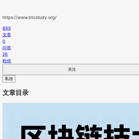
https://www.btcstudy.org/
899
文章
0
问答
26
粉丝
关注
私信
文章目录