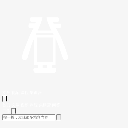
文章
视频
课程
集训营
首页
文章
视频
课程
集训营
问答
工作