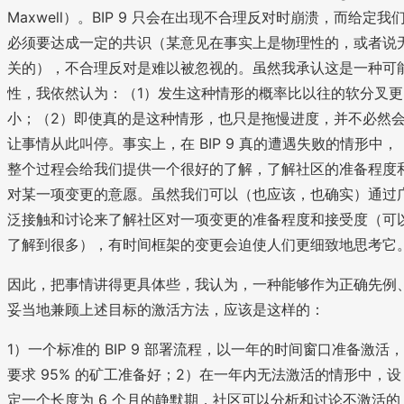
Maxwell）。BIP 9 只会在出现不合理反对时崩溃，而给定我
必须要达成一定的共识（某意见在事实上是物理性的，或者说
关的），不合理反对是难以被忽视的。虽然我承认这是一种可
性，我依然认为：（1）发生这种情形的概率比以往的软分叉更
小；（2）即使真的是这种情形，也只是拖慢进度，并不必然
让事情从此叫停。事实上，在 BIP 9 真的遭遇失败的情形中，
整个过程会给我们提供一个很好的了解，了解社区的准备程度
对某一项变更的意愿。虽然我们可以（也应该，也确实）通过
泛接触和讨论来了解社区对一项变更的准备程度和接受度（可
了解到很多），有时间框架的变更会迫使人们更细致地思考它
因此，把事情讲得更具体些，我认为，一种能够作为正确先例
妥当地兼顾上述目标的激活方法，应该是这样的：
1）一个标准的 BIP 9 部署流程，以一年的时间窗口准备激活，
要求 95% 的矿工准备好；2）在一年内无法激活的情形中，设
定一个长度为 6 个月的静默期，社区可以分析和讨论不激活的