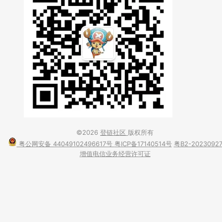
©2026
登链社区
版权所有
粤公网安备 44049102496617号
粤ICP备17140514号
粤B2-2023092
增值电信业务经营许可证