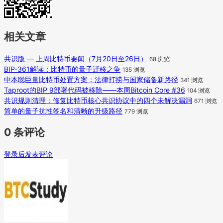
相关文章
共识版 — 上周比特币要闻（7月20日至26日）
68 浏览
BIP-361解读：比特币的量子迁移之争
135 浏览
中本聪巨量比特币处置方案：法律打捞与国家储备新路径
341 浏览
Taproot的BIP 9部署代码被移除——本周Bitcoin Core #36
104 浏览
共识规则清理：修复比特币核心共识协议中的四个未解决漏洞
671 浏览
简单的量子抗性签名和清晰的升级路径
779 浏览
0 条评论
登录后发表评论