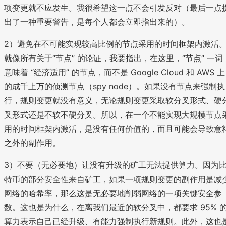
项变更就不应发生。我很希望这一点不会引发反对（最后一点
出了一种重要警告，是每个人都会立即指出来的）。
2）避免在不可能实现较高比例的节点采用的时间框架内激活
就像所有关于“节点” 的论证，我要指出，在这里，“节点” 一词
意味着 “经济适用” 的节点，而不是 Google Cloud 和 AWS 上
的成千上万的侦测节点（spy node）。如果没有节点来强制执
行，规则变更就没有意义，无论规则变更采取软分叉形式、硬
叉形式还是不软不硬分叉。所以，在一个不能实现大规模节点
用的时间框架内激活，是没有任何价值的，而且可能会导致意
之外的副作用。
3）不要（无必要地）让没有升级的矿工无法提供算力。因为
特币的部分安全性来自矿工，如果一项规则变更的副作用是减
网络的哈希率，那么这是无必要地削弱网络的一项关键安全参
数。这也是为什么，在离我们最近的软分叉中，都要求 95% 
算力表示自己已经升级、有能力强制执行新规则。此外，这也