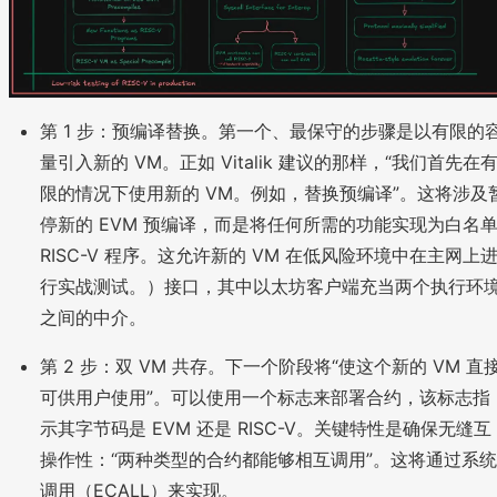
第 1 步：预编译替换。第一个、最保守的步骤是以有限的
量引入新的 VM。正如 Vitalik 建议的那样，“我们首先在
限的情况下使用新的 VM。例如，替换预编译”。这将涉及
停新的 EVM 预编译，而是将任何所需的功能实现为白名
RISC-V 程序。这允许新的 VM 在低风险环境中在主网上
行实战测试。）接口，其中以太坊客户端充当两个执行环
之间的中介。
第 2 步：双 VM 共存。下一个阶段将“使这个新的 VM 直
可供用户使用”。可以使用一个标志来部署合约，该标志指
示其字节码是 EVM 还是 RISC-V。关键特性是确保无缝互
操作性：“两种类型的合约都能够相互调用”。这将通过系统
调用（ECALL）来实现。