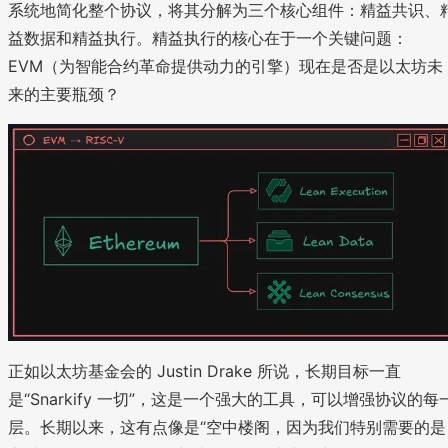
系统地简化整个协议，将其分解为三个核心组件：精益共识、
益数据和精益执行。精益执行的核心在于一个关键问题：
EVM（为智能合约革命提供动力的引擎）现在是否是以太坊未
来的主要瓶颈？
正如以太坊基金会的 Justin Drake 所说，长期目标一直
是“Snarkify 一切”，这是一个强大的工具，可以增强协议的每
层。长期以来，这有点像是“空中楼阁，因为我们特别需要的是