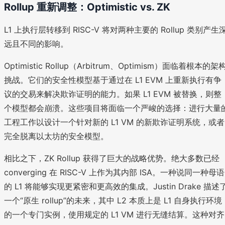
Rollup 重新调整：Optimistic vs. ZK
L1 上执行层转移到 RISC-V 将对两种主要的 Rollup 类别产生
远且不同的影响。
Optimistic Rollup（Arbitrum、Optimism）面临着根本的架
挑战。它们的安全性模型基于通过在 L1 EVM 上重新执行有争
议的交易来解决欺诈证明的能力。如果 L1 EVM 被替换，则整
个模型都会崩溃。这些项目将面临一个严峻的选择：进行大量
工程工作以设计一个针对新的 L1 VM 的新欺诈证明系统，或者
完全脱离以太坊的安全模型。
相比之下，ZK Rollup 获得了巨大的战略优势。绝大多数已经
converging 在 RISC-V 上作为其内部 ISA。一种说同一种母语
的 L1 将能够实现更紧密和更高效的集成。Justin Drake 描述
一个“原生 rollup”的未来，其中 L2 本质上是 L1 自身执行环境
的一个专门实例，使用规定的 L1 VM 进行无缝结算。这种对齐