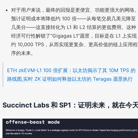
对于用户来说，最终的回报是更便宜、功能更强大的网络
预计证明成本将降低约 100 倍——从每笔交易几美元降至
几美分——这直接转化为 L1 和 L2 结算的更低费用。这种
经济可行性解锁了“Gigagas L1”愿景，目标是在 L1 上实现
约 10,000 TPS，从而实现更复杂、更高价值的链上应用程
序的未来。
ETH zkEVM-L1 100 倍扩展：以太坊揭示了其 10M TPS 的
路线图,实时 ZK 证明如何释放以太坊的 Teragas 愿景执行
Succinct Labs 和 SP1：证明未来，就在今