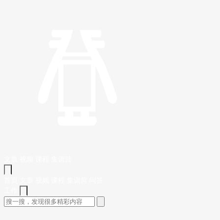
文章
视频
课程
集训营
首页
文章
视频
课程
集训营
问答
工作