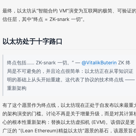
最终，以太坊从“智能合约 VM”演变为互联网的极简、可验证
信任层，其中“终点 = ZK-snark 一切”。
以太坊处于十字路口
终点包括…… ZK-snark 一切。” —
@VitalikButerin
ZK 终
局是不可避免的，并且论点很简单：以太坊正在从零知识证
明的基础上从头开始重建。这代表了协议的技术终点线 ——
重新架构
有了这个愿景作为终点线，以太坊现在正处于自发布以来最重
的架构演变的门槛。讨论不再是关于增量升级，而是对其计算
心的根本性重新架构：替换以太坊虚拟机 (EVM)。该倡议是更
广泛的 “(Lean Ethereum)精益以太坊”愿景的基石，该愿景旨