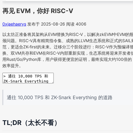
再见 EVM，你好 RISC-V
0xjaehaerys
发布于 2025-08-26
阅读 4006
以太坊正准备将其架构从EVM替换为RISC-V，以解决zkEVM中EVM的
颈问题。RISC-V具有精简指令集、成熟的LLVM生态系统和正式的SAIL
范，更适合ZK-first的未来。迁移分三个阶段进行：RISC-V作为预编译
换、双VM共存和EVM在RISC-V内部重新实现，生态系统将迎来开发者
用Rust/Go/Python库，用户获得更便宜的证明，最终实现大约100倍的
效率提升。
通往 10,000 TPS 和 ZK-Snark Everything 的道路
TL;DR（太长不看）