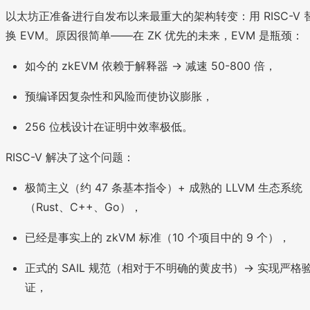
以太坊正准备进行自发布以来最重大的架构转变：用 RISC-V 
换 EVM。原因很简单——在 ZK 优先的未来，EVM 是瓶颈：
如今的 zkEVM 依赖于解释器 → 减速 50-800 倍，
预编译因复杂性和风险而使协议膨胀，
256 位栈设计在证明中效率极低。
RISC-V 解决了这个问题：
极简主义（约 47 条基本指令）+ 成熟的 LLVM 生态系统
（Rust、C++、Go），
已经是事实上的 zkVM 标准（10 个项目中的 9 个），
正式的 SAIL 规范（相对于不明确的黄皮书）→ 实现严格
证，