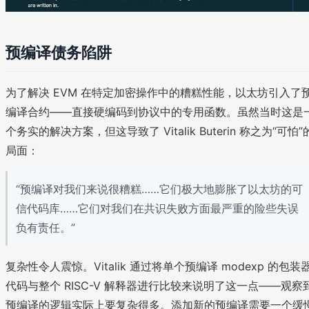
预编译债务陷阱
为了解决 EVM 在特定加密操作中的糟糕性能，以太坊引入了
编译合约——直接硬编码到协议中的专用函数。虽然当时这是
个务实的解决方案，但这导致了 Vitalik Buterin 称之为“可怕”
局面：
“预编译对我们来说很糟糕……它们极大地膨胀了以太坊的可
信代码库……它们对我们在共识失败方面最严重的险些失误
负有责任。”
复杂性令人震惊。Vitalik 通过将单个预编译 modexp 的包装
代码与整个 RISC-V 解释器进行比较来说明了这一点——观察
预编译的逻辑实际上要复杂得多。添加新的预编译需要一个缓