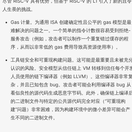
尽管 RISC-V 具有优势，但基于 RISC-V 的 L1 引入了新的且令
人生畏的挑战。
Gas 计量。为通用 ISA 创建确定性且公平的 gas 模型是最
难解决的问题之一。一个简单的指令计数很容易受到拒绝-
服务攻击（例如，攻击者可以制作一个重复错过缓存的程
序，从而以非常低的 gas 费用导致高资源使用率）。
工具链安全和可重现构建问题。这可能是最重要且未被充
认识的风险。安全模型从信任链上 VM 转移到信任每个开
人员使用的链下编译器（例如 LLVM）。这些编译器非常
杂，并且已知包含 bug。攻击者可能会利用编译器 bug 从
看似良性的源代码生成恶意字节码。此外，确保链上编译
的二进制文件与特定的公共源代码完全对应（“可重现构
建”问题）非常困难，因为构建环境中的微小差异可能会产
生不同的二进制文件。