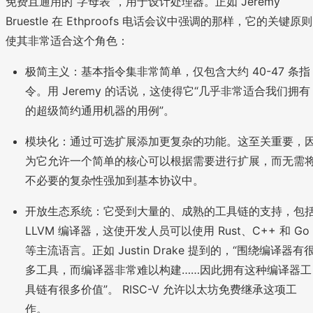
免费且通用的“字母表”，用于设计处理器。正如 Jeremy
Bruestle 在 Ethproofs 电话会议中强调的那样，它的关键原则
使其非常适合这个角色：
极简主义：基本指令集非常简单，仅包含大约 40-47 条指
令。用 Jeremy 的话说，这使得它“几乎非常适合我们拥有
的超级简约通用机器的用例”。
模块化：通过可选扩展添加更复杂的功能。这至关重要，
为它允许一个简单的核心可以根据需要进行扩展，而无需
不必要的复杂性强加到基本协议中。
开放生态系统：它受到大量的、成熟的工具链的支持，包
LLVM 编译器，这使开发人员可以使用 Rust、C++ 和 Go
等主流语言。正如 Justin Drake 提到的，“围绕编译器有
多工具，而编译器非常难以构建……因此拥有这种编译器工
具链有很多价值”。 RISC-V 允许以太坊免费继承这项工
作。