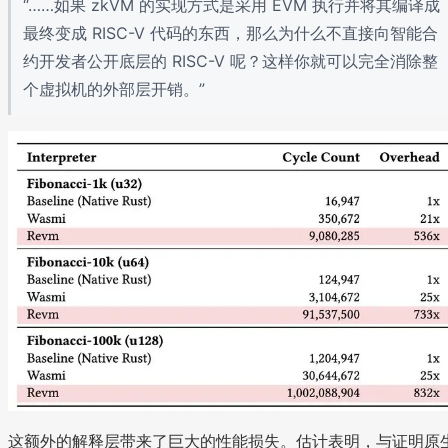
“……如果 zkVM 的实现方式是采用 EVM 执行并将其编译成
最终变成 RISC-V 代码的东西，那么为什么不直接向智能合
约开发者公开底层的 RISC-V 呢？这样你就可以完全消除整
个虚拟机的外部层开销。”
这额外的解释层带来了巨大的性能损失。估计表明，与证明原