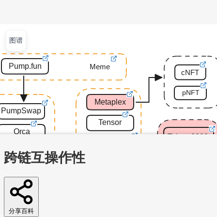
图谱
文章
视频
课程
集训营
首页
文章
视频
课程
集训营
问答
工作