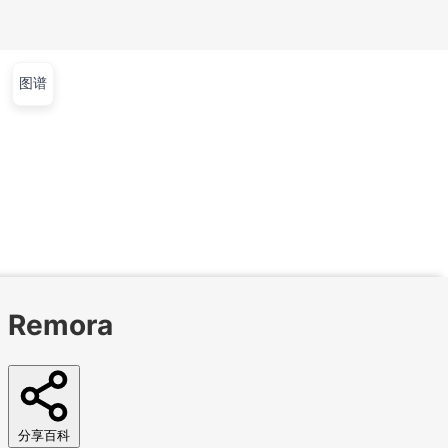
图谱
文章
视频
课程
集训营
首页
文章
视频
课程
集训营
问答
工作