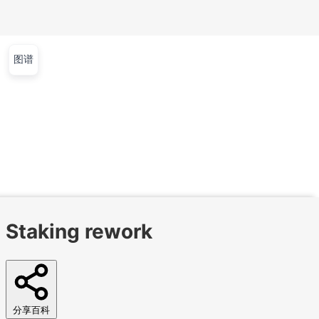
图谱
文章
视频
课程
集训营
首页
文章
视频
课程
集训营
问答
工作