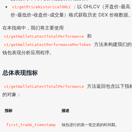
：以 OHLCV（开盘价-最高
v1/getPriceHistoricalOHLC
价-最低价-收盘价-成交量）格式获取历史 DEX 价格数据
在本指南中，我们将主要使用
和
v1/getWalletLatestTotalPerformance
方法来构建我们的
v1/getWalletLatestPerformancePerToken
钱包表现分析应用程序。
总体表现指标
方法返回包含以下指
v1/getWalletLatestTotalPerformance
的对象：
指标
描述
钱包进行的第一笔交易的时间戳。
first_trade_timestamp