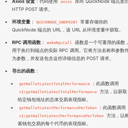
Axios 设置
：代码使用
库向 QuickNode 端点发
axios
HTTP POST 请求。
环境变量
：
常量存储你的
QUICKNODE_ENDPOINT
QuickNode 端点的 URL，该 URL 从环境变量中获取。
RPC 调用函数
：
函数是一个可重用的函数
makeRpcCall
用于执行到端点的实际 RPC 调用。它将方法名称和参数
为参数，并发送包含这些详细信息的 POST 请求。
导出的函数
：
：此函数调用
getWalletLatestTotalPerformance
方法，以获取
v1/getWalletLatestTotalPerformance
给定钱包地址的总体交易表现指标。
：此函数调用
getWalletLatestPerformancePerToken
方法，以
v1/getWalletLatestPerformancePerToken
索钱包交易的每个代币的表现指标。