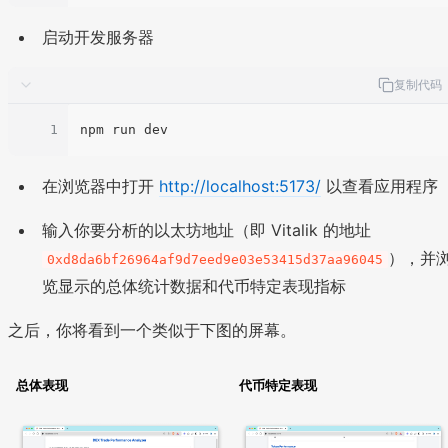
启动开发服务器
复制代码
1
在浏览器中打开
http://localhost:5173/
以查看应用程序
输入你要分析的以太坊地址（即 Vitalik 的地址
），并
0xd8da6bf26964af9d7eed9e03e53415d37aa96045
览显示的总体统计数据和代币特定表现指标
之后，你将看到一个类似于下图的屏幕。
总体表现
代币特定表现