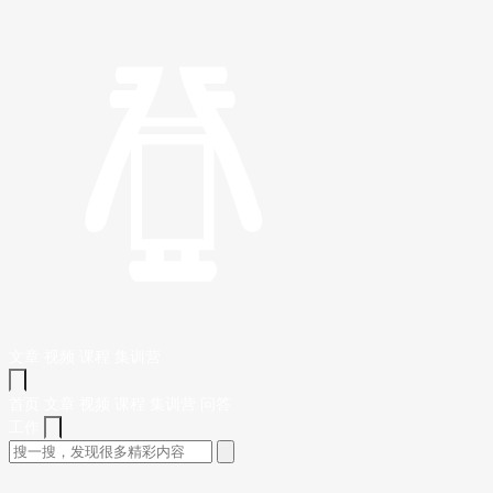
文章
视频
课程
集训营
首页
文章
视频
课程
集训营
问答
工作