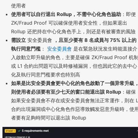
使用者
使用者可以自行退出 Rollup，不需中心化角色協助
：即便
ZK/Fraud Proof 可以確保使用者安全性，但如果退出
Rollup 还把持在中心化角色手上，則还是有被審查的風險
需設立
安全委員會
，且至少要有 8 名成員与 75% 以上的
執行同意門檻
：
安全委員會
是在緊急狀況发生時能直接介
入啟動立即升級的角色，主要是確保 ZK/Fraud Proof 机
或 L1 合約出問題可以及時修補漏洞，但也因此它的去中心
化及執行同意門檻要求也特別高
如果是比安全委員會更中心化的角色啟動了一個异常升級
則使用者必須要有至少七天的窗口能退出該 Rollup
：確保
如果安全委員會不存在或安全委員會無法正常運作，則在 L
合約出現漏洞或中心化角色作惡導致觸发惡意升級時，使
者要有足夠時間可以退出該 Rollup