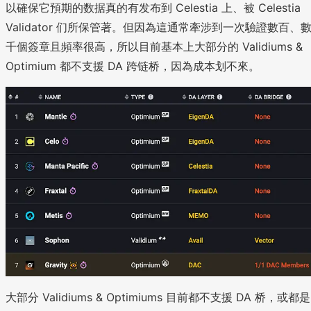
以確保它預期的数据真的有发布到 Celestia 上、被 Celestia
Validator 们所保管著。但因為這通常牽涉到一次驗證數百、
千個簽章且頻率很高，所以目前基本上大部分的 Validiums &
Optimium 都不支援 DA 跨链桥，因為成本划不來。
大部分 Validiums & Optimiums 目前都不支援 DA 桥，或都是