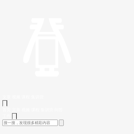
文章
视频
课程
集训营
首页
文章
视频
课程
集训营
问答
工作