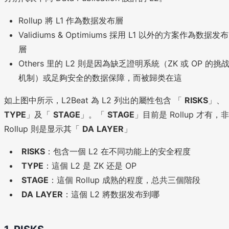
Rollup 將 L1 作為数据发布層
Validiums & Optimiums 採用 L1 以外的方案作為数据发布
層
Others 里的 L2 則是因為缺乏證明系統（ZK 或 OP 的挑
机制）或足夠安全的数据保障，而被歸类在這
如上图中所示，L2Beat 為 L2 列出的屬性包含 「
RISKS
」、
TYPE
」及「
STAGE
」。「
STAGE
」目前是 Rollup 才有，非
Rollup 則是显示其「
DA
LAYER
」
RISKS
：包含一個 L2 在不同功能上的安全程度
TYPE
：這個 L2 是 ZK 还是 OP
STAGE
：這個 Rollup 成熟的程度，总共三個階段
DA
LAYER
：這個 L2 將数据发布到哪