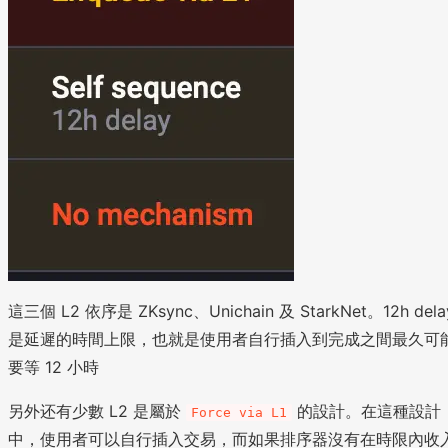
這三個 L2 依序是 ZKsync、Unichain 及 StarkNet。12h dela
是延遲的時間上限，也就是使用者自行插入到完成之間最久可
要等 12 小時
另外还有少數 L2 是屬於
的設計。在這種設計
Force via L1
中，使用者可以自行插入交易，而如果排序器沒有在時限內收