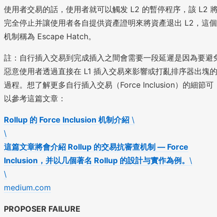
使用者交易的話，使用者就可以觸发 L2 的暫停程序，該 L2 
完全停止并讓使用者各自提供資產證明來將資產退出 L2，這個
机制稱為 Escape Hatch。
註：自行插入交易到完成插入之間會需要一段延遲是因為要避
惡意使用者透過直接在 L1 插入交易來影響或打亂排序器出塊
過程。想了解更多自行插入交易（Force Inclusion）的細節可
以參考這篇文章：
Rollup 的 Force Inclusion 机制介紹
\
\
這篇文章將會介紹 Rollup 的交易抗審查机制 — Force
Inclusion，并以几個著名 Rollup 的設計与實作為例。
\
\
medium.com
PROPOSER FAILURE