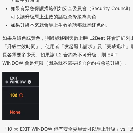
升級生效時間
如果有緊急保護措施例如安全委員會（Security Council）
可以讓升級馬上生效的話就會降級為黃色
如果升級本來就會馬上生效的話那就是紅色的。
如果為綠色或黃色，則鼠标移到天數上時 L2Beat 还會詳細列
「升級生效時間」、使用者「发起退出請求」及「完成退出」
長各需要多少天。如果該 L2 合約為不可升級，則 EXIT
WINDOW 會是無限（因為就不需要擔心合約被惡意升級）。
「10 天 EXIT WINDOW 但有安全委員會可以馬上升級」vs「