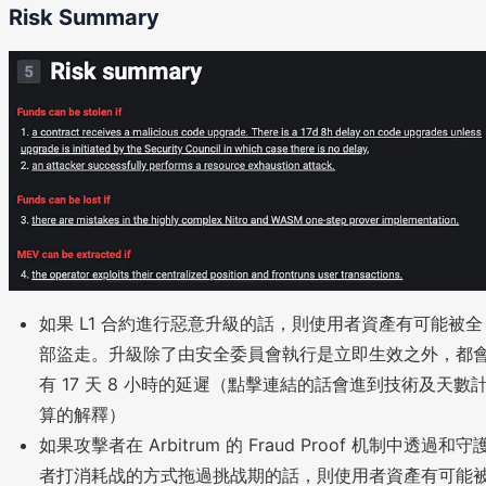
Risk Summary
如果 L1 合約進行惡意升級的話，則使用者資產有可能被全
部盜走。升級除了由安全委員會執行是立即生效之外，都
有 17 天 8 小時的延遲（點擊連結的話會進到技術及天數
算的解釋）
如果攻擊者在 Arbitrum 的 Fraud Proof 机制中透過和守
者打消耗战的方式拖過挑战期的話，則使用者資產有可能