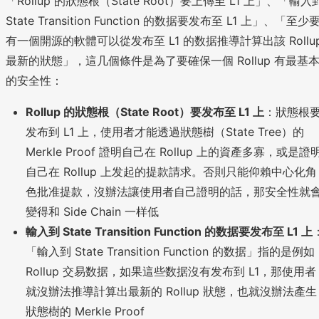
「Rollup 的狀態根（State Root）要上傳至 L1 上」、「輸入
State Transition Function 的数据要发布至 L1 上」、「至少
有一個開源的軟體可以從发布至 L1 的数据推導計算出該 Rollu
最新的狀態」，這几個條件是為了要確保一個 Rollup 有最基
的安全性：
Rollup 的狀態根（State Root）要发布至 L1 上
：狀態根
发布到 L1 上，使用者才能透過狀態樹（State Tree）的
Merkle Proof 證明自己在 Rollup 上的資產多寡，或是證
自己在 Rollup 上发起的提款請求。否則只能仰賴中心化角
色批准提款，沒辦法讓使用者自己證明的話，那安全性就
變得和 Side Chain 一样低
輸入到 State Transition Function 的数据要发布至 L1 上
「輸入到 State Transition Function 的数据」指的是例如
Rollup 交易数据，如果這些数据沒有发布到 L1，那使用者
就沒辦法推導計算出最新的 Rollup 狀態，也就沒辦法產生
狀態樹的 Merkle Proof