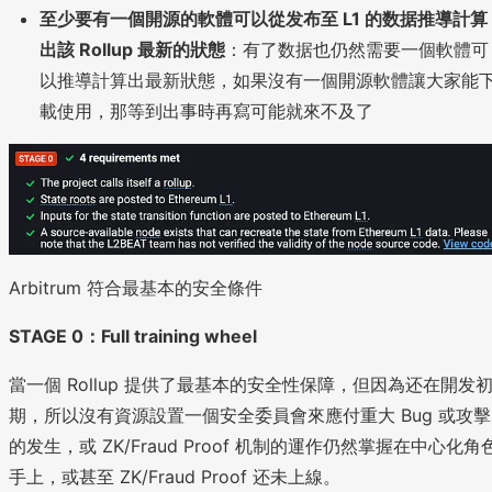
至少要有一個開源的軟體可以從发布至 L1 的数据推導計算
出該 Rollup 最新的狀態
：有了数据也仍然需要一個軟體可
以推導計算出最新狀態，如果沒有一個開源軟體讓大家能
載使用，那等到出事時再寫可能就來不及了
Arbitrum 符合最基本的安全條件
STAGE 0：Full training wheel
當一個 Rollup 提供了最基本的安全性保障，但因為还在開发
期，所以沒有資源設置一個安全委員會來應付重大 Bug 或攻擊
的发生，或 ZK/Fraud Proof 机制的運作仍然掌握在中心化角
手上，或甚至 ZK/Fraud Proof 还未上線。