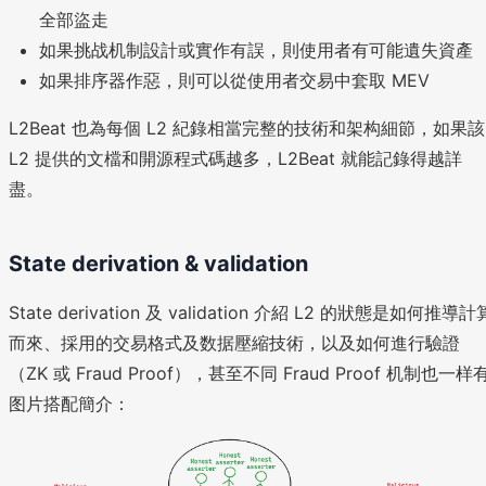
全部盜走
如果挑战机制設計或實作有誤，則使用者有可能遺失資產
如果排序器作惡，則可以從使用者交易中套取 MEV
L2Beat 也為每個 L2 紀錄相當完整的技術和架构細節，如果該
L2 提供的文檔和開源程式碼越多，L2Beat 就能記錄得越詳
盡。
State derivation & validation
State derivation 及 validation 介紹 L2 的狀態是如何推導計
而來、採用的交易格式及数据壓縮技術，以及如何進行驗證
（ZK 或 Fraud Proof），甚至不同 Fraud Proof 机制也一样
图片搭配簡介：