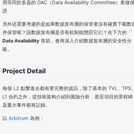
用等同於多簽的 DAC（Data Availability Committee）來做
證
另外还需要考慮的是如果数据发布層的保管者沒有確實下載数
并保管呢？該数据发布層是否有机制能懲罰它们？在下方的「
Data Availability
章節」會再深入介紹数据发布層的安全性分
級。
Project Detail
每個 L2 點擊進去都有更完整的資訊，除了基本的 TVL、TPS
L1 合約之外，從技術架构介紹到風險分析，甚至項目的里程碑
及重大事件都有記錄。
以
Arbitrum
為例：