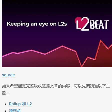
source
如果希望能更完整吸收這篇文章的內容，可以先閱讀過以下主
題：
Rollup 和 L2
跨链桥