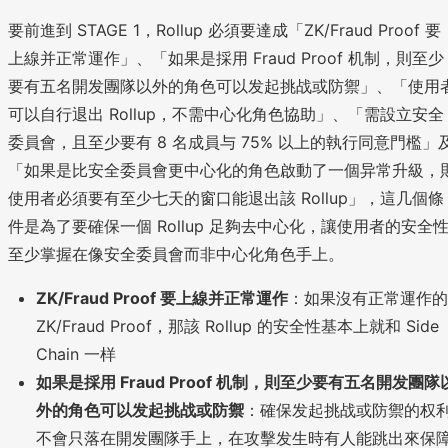
要前進到 STAGE 1，Rollup 必須要達成「ZK/Fraud Proof 要
上線并正常運作」、「如果是採用 Fraud Proof 机制，則至少
要有五名開发團隊以外的角色可以发起挑战或防禦」、「使用
可以自行退出 Rollup，不需中心化角色協助」、「需設立安全
委員會，且至少要有 8 名成員与 75% 以上的執行同意門檻」
「如果是比安全委員會更中心化的角色啟動了一個异常升級，
使用者必須要有至少七天的窗口能退出該 Rollup」，這几個條
件是為了要確保一個 Rollup 足夠去中心化，讓使用者的安全
至少掌握在像安全委員會而非中心化角色手上。
ZK/Fraud Proof 要上線并正常運作
：如果沒有正常運作的
ZK/Fraud Proof，那該 Rollup 的安全性基本上就和 Side
Chain 一样
如果是採用 Fraud Proof 机制，則至少要有五名開发團隊
外的角色可以发起挑战或防禦
：確保发起挑战或防禦的权
不會只落在開发團隊手上，在攻擊发生時有人能跳出來保