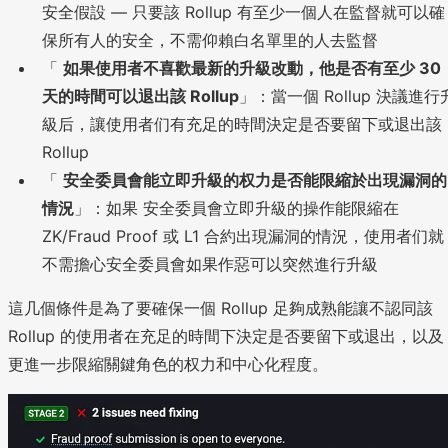
安全假設 — 只要該 Rollup 有至少一個人在監督就可以確
保所有人的安全，不需仰賴白名單里的人去監督
「
如果使用者不喜歡最新的升級改動，他是否有至少 30
天的時間可以退出該 Rollup
」：當一個 Rollup 決議進行
級后，讓使用者们有充足的時間決定是否要留下或退出該
Rollup
「
安全委員會能立即升級的权力是否能限縮於出現漏洞的
情況
」：如果 安全委員會立即升級的操作能限縮在
ZK/Fraud Proof 或 L1 合約出現漏洞的情況，使用者们就
不需擔心安全委員會如果作惡可以突然進行升級
這几個條件是為了要確保一個 Rollup 足夠成熟能讓不認同該
Rollup 的使用者在充足的時間下決定是否要留下或退出，以及
更進一步限縮關鍵角色的权力和中心化程度。