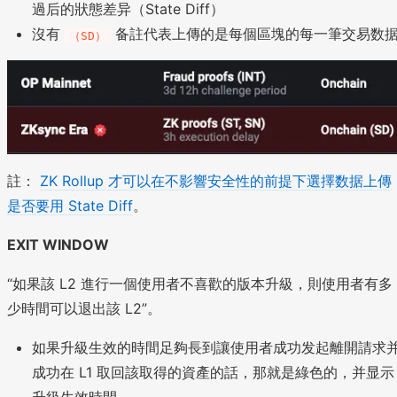
過后的狀態差异（State Diff）
沒有
备註代表上傳的是每個區塊的每一筆交易数
（SD）
註：
ZK Rollup 才可以在不影響安全性的前提下選擇数据上傳
是否要用 State Diff
。
EXIT WINDOW
“如果該 L2 進行一個使用者不喜歡的版本升級，則使用者有多
少時間可以退出該 L2”。
如果升級生效的時間足夠長到讓使用者成功发起離開請求
成功在 L1 取回該取得的資產的話，那就是綠色的，并显示