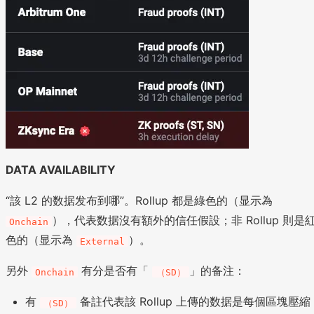
DATA AVAILABILITY
“該 L2 的数据发布到哪”。Rollup 都是綠色的（显示為
），代表数据沒有額外的信任假設；非 Rollup 則是
Onchain
色的（显示為
）。
External
另外
有分是否有「
」的备注：
Onchain
（SD）
有
备註代表該 Rollup 上傳的数据是每個區塊壓縮
（SD）