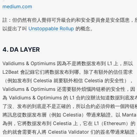
medium.com
註：但仍然有些人覺得可升級合約和安全委員會是安全隱患，
以提出了叫
Unstoppable Rollup
的概念。
4. DA LAYER
Validiums & Optimiums 因為不是將数据发布到 L1 上，所以
L2Beat 會記錄它们將数据发布到哪。除了有額外的信任需求
（例如发布到 Celestia 就要額外相信 Celestia 的安全性），
Validiums & Optimiums 还需要額外煩惱跨链桥的安全性，因
為 Validiums & Optimiums 的 L1 合約沒辦法知道数据到底发
了沒、发布的到底是不是正確的，所以合約必須仰賴一個跨链
將訊息從数据发布層（例如 Celestia）帶過來驗證。以 Manta
為例，它將数据发布到 Celestia 上，它在 L1（Ethereum）的
合約就會需要有人將 Celestia Validator 们的簽名帶過來驗證