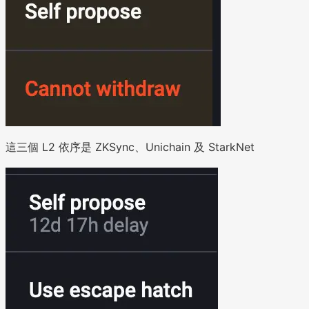
這三個 L2 依序是 ZKSync、Unichain 及 StarkNet