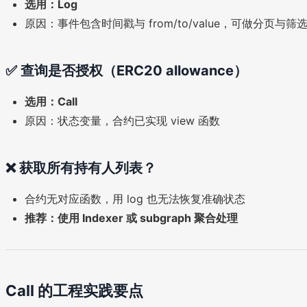
选用：Log
原因：事件包含时间戳与 from/to/value，可做分页与筛
✅ 查询是否授权（ERC20 allowance）
选用：Call
原因：状态变量，合约已实现 view 函数
❌ 获取所有持有人列表？
合约无对应函数，用 log 也无法恢复准确状态
推荐：使用 Indexer 或 subgraph 聚合处理
Call 的工程实践要点