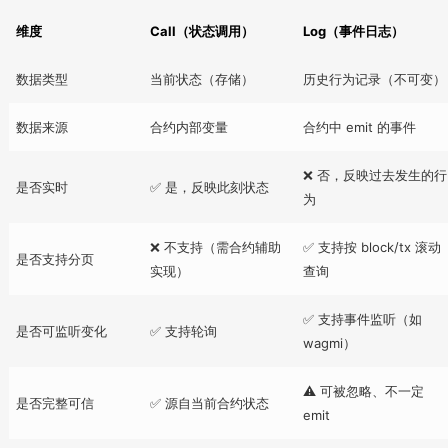
维度
Call（状态调用）
Log（事件日志）
数据类型
当前状态（存储）
历史行为记录（不可变）
数据来源
合约内部变量
合约中 emit 的事件
❌ 否，反映过去发生的行
是否实时
✅ 是，反映此刻状态
为
❌ 不支持（需合约辅助
✅ 支持按 block/tx 滚动
是否支持分页
实现）
查询
✅ 支持事件监听（如
是否可监听变化
✅ 支持轮询
wagmi）
⚠️ 可被忽略、不一定
是否完整可信
✅ 源自当前合约状态
emit