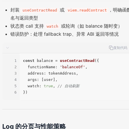
封装
或
，明确函
useContractRead
viem.readContract
名与返回类型
状态类 call 支持
或轮询（如 balance 随时变）
watch
错误防护：处理 fallback trap、异常 ABI 返回等情况
复制代码
1
const
 balance = 
useContractRead
({

2
functionName
: 
'balanceOf'
,

3
address
: tokenAddress,

4
args
: [user],

5
watch
: 
true
, 
// 自动刷新
6
Log 的分页与性能策略