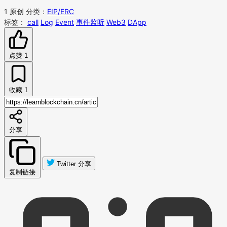
1
原创
分类：
EIP/ERC
标签：
call
Log
Event
事件监听
Web3
DApp
点赞
1
收藏
1
分享
Twitter 分享
复制链接