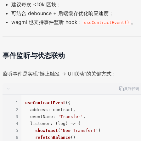
建议每次 <10k 区块；
可结合 debounce + 后端缓存优化响应速度；
wagmi 也支持事件监听 hook：
。
useContractEvent()
事件监听与状态联动
监听事件是实现“链上触发 → UI 联动”的关键方式：
复制代码
1
useContractEvent
({

2
address
: contract,

3
eventName
: 
'Transfer'
,

4
listener
: 
(
log
) =>
 {

5
showToast
(
'New Transfer!'
)

6
refetchBalance
()
