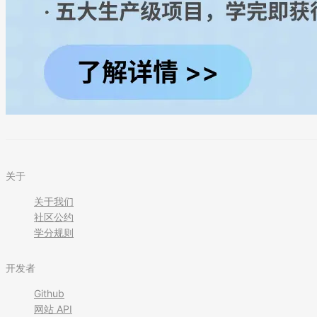
关于
关于我们
社区公约
学分规则
开发者
Github
网站 API