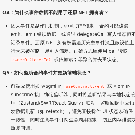
Q4：为什么事件数据不能用于还原 NFT 拥有者？
因为事件是副作用机制，emit 并非强制，合约可能遗漏
emit、emit 错误数据、或通过 delegateCall 写入状态但
记录事件。还原 NFT 所有权需遍历完整事件流且假设链上
行为未被省略，易引入偏差。正确方式应使用 call 读取
或依赖索引器聚合并去重状态。
ownerOf(tokenId)
Q5：如何监听合约事件并更新前端状态？
前端应使用如 wagmi 的
或 viem 的
useContractEvent
subscribe 接口绑定监听器，同时将监听结果与本地状态
理（Zustand/SWR/React Query）联动。监听回调中应触
发数据刷新（如 refetch），避免直接操作 UI 状态以确保
一致性。同时注意事件订阅生命周期控制，防止内存泄漏
重复回调。