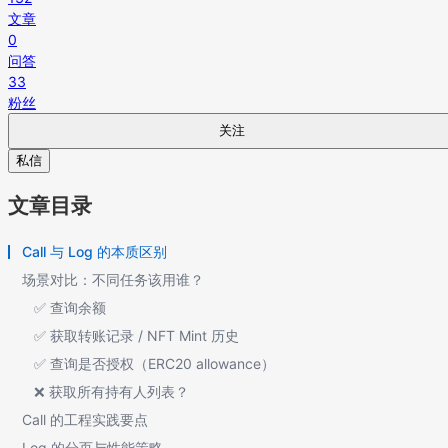
文章
0
问答
33
粉丝
关注
私信
文章目录
Call 与 Log 的本质区别
场景对比：不同任务该用谁？
✅ 查询余额
✅ 获取转账记录 / NFT Mint 历史
✅ 查询是否授权（ERC20 allowance）
❌ 获取所有持有人列表？
Call 的工程实践要点
Log 的分页与性能策略