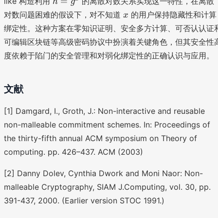
=
like 构造利用
的离散对数关系实现这一特性，在离散
h
g
=
x
对数问题困难的假设下，对不知道
的用户保持隐藏性和计算
x
g
绑定性。这种方案在零知识证明、安全多方计算、可否认认证
^
可编辑区块链等高级密码协议中扮演着关键角色，但其安全性
x
度依赖于陷门的安全管理和对弱化绑定性的正确认识与应用。
文献
[1] Damgard, I., Groth, J.: Non-interactive and reusable
non-malleable commitment schemes. In: Proceedings of
the thirty-fifth annual ACM symposium on Theory of
computing. pp. 426–437. ACM (2003)
[2] Danny Dolev, Cynthia Dwork and Moni Naor: Non-
malleable Cryptography, SIAM J.Computing, vol. 30, pp.
391-437, 2000. (Earlier version STOC 1991.)