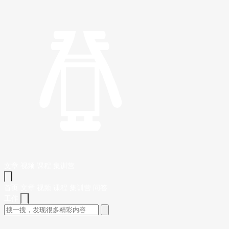
文章
视频
课程
集训营
首页
文章
视频
课程
集训营
问答
工作