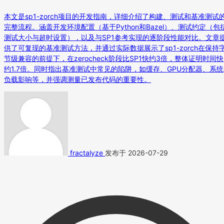
本文是sp1-zorch项目的开发指南，详细介绍了构建、测试和基准测试
完整流程。涵盖开发环境配置（基于Python和Bazel）、测试约定（包
测试大小与超时设置），以及与SP1参考实现的逐阶段性能对比。文章
供了可复现的基准测试方法，并通过实际数据展示了sp1-zorch在保持
节级兼容的前提下，在zerocheck阶段比SP1快约3倍，整体证明时间快
约1.7倍。同时指出基准测试中常见的陷阱，如缓存、GPU分配器、系统
负载影响等，并强调测量已发布代码的重要性。
fractalyze
发布于 2026-07-29