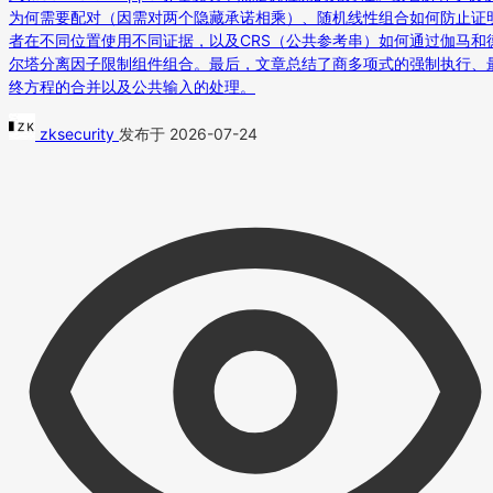
为何需要配对（因需对两个隐藏承诺相乘）、随机线性组合如何防止证
者在不同位置使用不同证据，以及CRS（公共参考串）如何通过伽马和
尔塔分离因子限制组件组合。最后，文章总结了商多项式的强制执行、
终方程的合并以及公共输入的处理。
zksecurity
发布于 2026-07-24