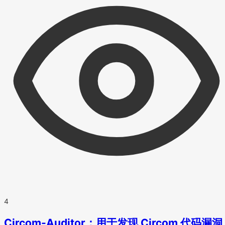
4
Circom-Auditor：用于发现 Circom 代码漏洞