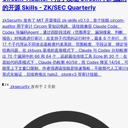
的开源 Skills - ZK/SEC Quarterly
zkSecurity 发布了 MIT 开源项目 zk-skills v0.1.0，首个技能 circom-
auditor 用于审计 Circom 零知识电路。该技能兼容 Claude Code、
Codex 等编码Agent，通过四阶段流程（范围界定、漏洞搜索、判断、
报告）对电路进行审计；在支持子代理的运行时中，最多 6 个并行、共
17 个子代理从不同攻击面检查约束系统、范围检查、字段运算、绑定等
经典问题。在 zkbugs 基准的直接模式下，Claude 与 Codex 分别检测
出 70 个漏洞中的 66 和 64 个，远超最佳传统工具 Ecne 的 30 个；在
原始代码库模式下，Claude 仍检测 40/56，而 Codex 降至 14/56，
能受上下文窗口限制。作者强调该技能是快速预检，不能替代人工审计
形式化验证，后续将推出 halo2、plonky3 等审计技能。
zksecurity
发布于 2 天前