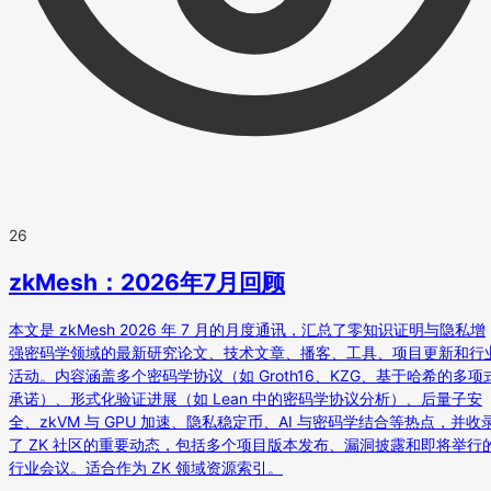
26
zkMesh：2026年7月回顾
本文是 zkMesh 2026 年 7 月的月度通讯，汇总了零知识证明与隐私增
强密码学领域的最新研究论文、技术文章、播客、工具、项目更新和行
活动。内容涵盖多个密码学协议（如 Groth16、KZG、基于哈希的多项
承诺）、形式化验证进展（如 Lean 中的密码学协议分析）、后量子安
全、zkVM 与 GPU 加速、隐私稳定币、AI 与密码学结合等热点，并收
了 ZK 社区的重要动态，包括多个项目版本发布、漏洞披露和即将举行
行业会议。适合作为 ZK 领域资源索引。