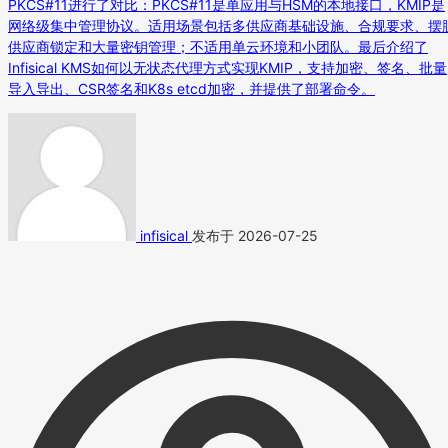
PKCS#11进行了对比：PKCS#11是单应用与HSM的本地接口，KMIP是
网络级集中管理协议。适用场景包括多供应商基础设施、合规要求、摆
供应商锁定和大量密钥管理；不适用单云环境和小团队。最后介绍了
Infisical KMS如何以无状态代理方式实现KMIP，支持加密、签名、批量
导入导出、CSR签名和K8s etcd加密，并提供了部署命令。
infisical
发布于 2026-07-25