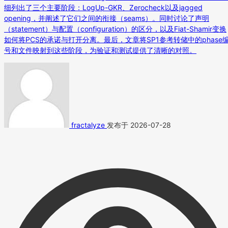
细列出了三个主要阶段：LogUp-GKR、Zerocheck以及jagged
opening，并阐述了它们之间的衔接（seams）。同时讨论了声明
（statement）与配置（configuration）的区分，以及Fiat-Shamir变换
如何将PCS的承诺与打开分离。最后，文章将SP1参考转储中的phase
号和文件映射到这些阶段，为验证和测试提供了清晰的对照。
fractalyze
发布于 2026-07-28