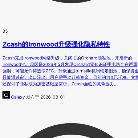
85
Zcash的Ironwood升级强化隐私特性
Zcash完成Ironwood网络升级，关闭旧的Orchard隐私池，开启新的
Ironwood池。起因是2026年5月发现Orchard零知识证明电路存在严重
漏洞，可能允许铸造假ZEC。升级通过turnstile机制锁定旧池，确保资
只能通过审计出口流出。用户需手动迁移资金，目前约11%已迁移。文
还探讨了隐私成为加密基础层需求、Zcash面临的竞争压力。
Galaxy
发布于 2026-08-01