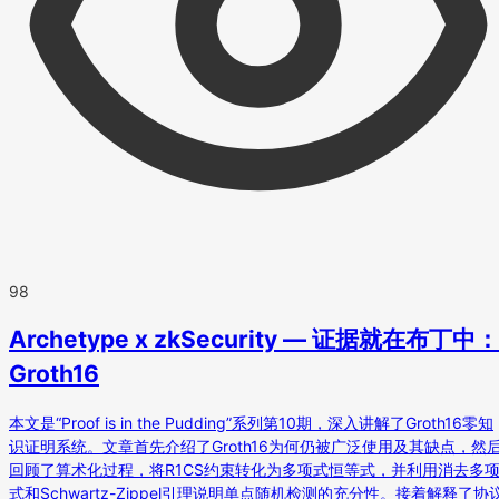
98
Archetype x zkSecurity — 证据就在布丁中：
Groth16
本文是“Proof is in the Pudding”系列第10期，深入讲解了Groth16零知
识证明系统。文章首先介绍了Groth16为何仍被广泛使用及其缺点，然
回顾了算术化过程，将R1CS约束转化为多项式恒等式，并利用消去多
式和Schwartz-Zippel引理说明单点随机检测的充分性。接着解释了协