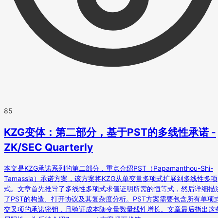
85
KZG变体：第二部分，基于PST的多线性承诺 -
ZK/SEC Quarterly
本文是KZG承诺系列的第二部分，重点介绍PST（Papamanthou-Shi-
Tamassia）承诺方案，该方案将KZG从单变量多项式扩展到多线性多项
式。文章首先推导了多线性多项式求值证明所需的恒等式，然后详细描
了PST的构造、打开协议及其复杂度分析。PST方案需要包含所有单项
交叉项的承诺密钥，且验证成本随变量数量线性增长。文章最后指出这