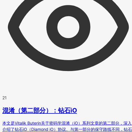
21
混淆（第二部分）：钻石iO
本文是Vitalik Buterin关于密码学混淆（iO）系列文章的第二部分，深入
介绍了钻石iO（Diamond iO）协议。与第一部分的保守路线不同，钻石