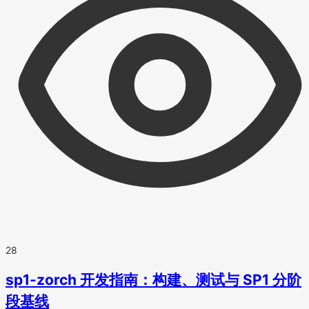
28
sp1-zorch 开发指南：构建、测试与 SP1 分阶
段基线