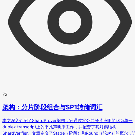
72
架构：分片阶段组合与SP1转储词汇
本文深入介绍了ShardProver架构，它通过将公共分片声明简化为单一
duplex transcript上的平凡声明来工作，并配套了其对偶结构
ShardVerifier。文章定义了Stage（阶段）和Round（轮次）的概念，