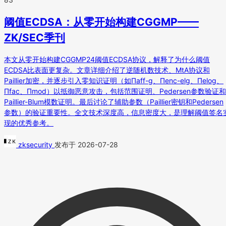
阈值ECDSA：从零开始构建CGGMP——
ZK/SEC季刊
本文从零开始构建CGGMP24阈值ECDSA协议，解释了为什么阈值
ECDSA比表面更复杂。文章详细介绍了逆随机数技术、MtA协议和
Paillier加密，并逐步引入零知识证明（如Πaff-g、Πenc-elg、Πelog、
Πfac、Πmod）以抵御恶意攻击，包括范围证明、Pedersen参数验证和
Paillier-Blum模数证明。最后讨论了辅助参数（Paillier密钥和Pedersen
参数）的验证重要性。全文技术深度高，信息密度大，是理解阈值签名
现的优秀参考。
zksecurity
发布于 2026-07-28