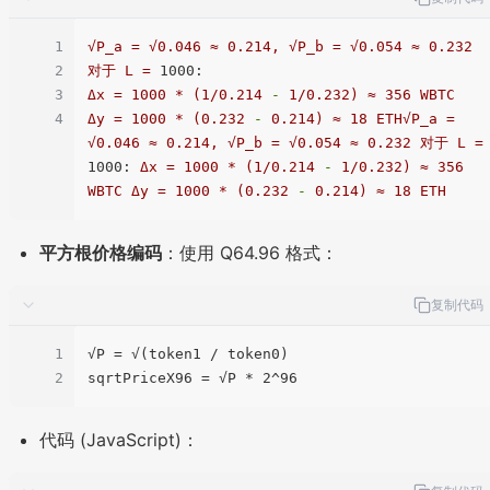
1
√P_a
=
√0.046
≈
0.214
,
√P_b
=
√0.054
≈
0.232
2
对于
L
=
1000:
3
Δx
=
1000
*
(1/0.214
-
1
/0.232)
≈
356
WBTC
4
Δy
=
1000
*
(0.232
-
0.214
)
≈
18
ETH√P_a
=
√0.046
≈
0.214
,
√P_b
=
√0.054
≈
0.232
对于
L
=
1000:
Δx
=
1000
*
(1/0.214
-
1
/0.232)
≈
356
WBTC
Δy
=
1000
*
(0.232
-
0.214
)
≈
18
ETH
平方根价格编码
：使用 Q64.96 格式：
复制代码
1
√P = √(token1 / token0)

2
代码 (JavaScript)：