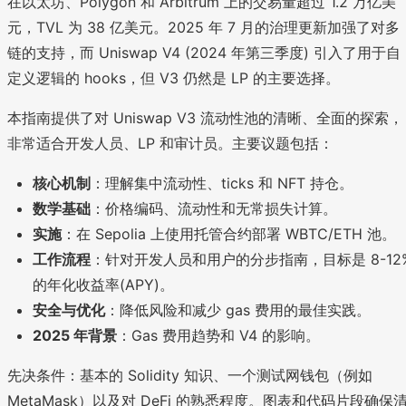
在以太坊、Polygon 和 Arbitrum 上的交易量超过 1.2 万亿美
元，TVL 为 38 亿美元。2025 年 7 月的治理更新加强了对多
链的支持，而 Uniswap V4 (2024 年第三季度) 引入了用于自
定义逻辑的 hooks，但 V3 仍然是 LP 的主要选择。
本指南提供了对 Uniswap V3 流动性池的清晰、全面的探索，
非常适合开发人员、LP 和审计员。主要议题包括：
核心机制
：理解集中流动性、ticks 和 NFT 持仓。
数学基础
：价格编码、流动性和无常损失计算。
实施
：在 Sepolia 上使用托管合约部署 WBTC/ETH 池。
工作流程
：针对开发人员和用户的分步指南，目标是 8-12
的年化收益率(APY)。
安全与优化
：降低风险和减少 gas 费用的最佳实践。
2025 年背景
：Gas 费用趋势和 V4 的影响。
先决条件：基本的 Solidity 知识、一个测试网钱包（例如
MetaMask）以及对 DeFi 的熟悉程度。图表和代码片段确保