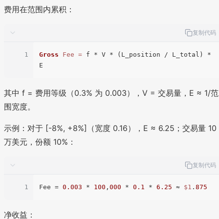
费用在范围内累积：
复制代码
1
Gross
Fee
=
 f * V * (L_position / L_total) * 
其中 f = 费用等级（0.3% 为 0.003），V = 交易量，E ≈ 1/范
围宽度。
示例：对于 [-8%, +8%]（宽度 0.16），E ≈ 6.25；交易量 10
万美元，份额 10%：
复制代码
1
Fee
 = 
0.003
 * 
100
,
000
 * 
0.1
 * 
6.25
 ≈ 
$1
.
875
净收益：