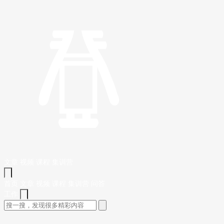
文章
视频
课程
集训营
首页
文章
视频
课程
集训营
问答
工作