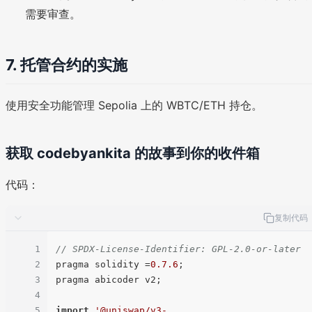
需要审查。
7. 托管合约的实施
使用安全功能管理 Sepolia 上的 WBTC/ETH 持仓。
获取 codebyankita 的故事到你的收件箱
代码：
复制代码
1
// SPDX-License-Identifier: GPL-2.0-or-later
2
pragma solidity =
0.7
.6
;

3
pragma abicoder v2;

4
5
import
'@uniswap/v3-