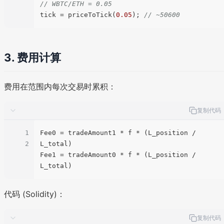
// WBTC/ETH = 0.05
tick = priceToTick(
0.05
); 
// ~50600
3. 费用计算
费用在范围内每次交易时累积：
复制代码
1
Fee0
 = tradeAmount1 * f * (L_position / 
2
Fee1
 = tradeAmount0 * f * (L_position / 
代码 (Solidity)：
复制代码