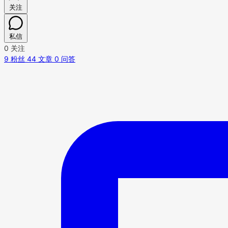
关注
私信
0
关注
9
粉丝
44
文章
0
问答