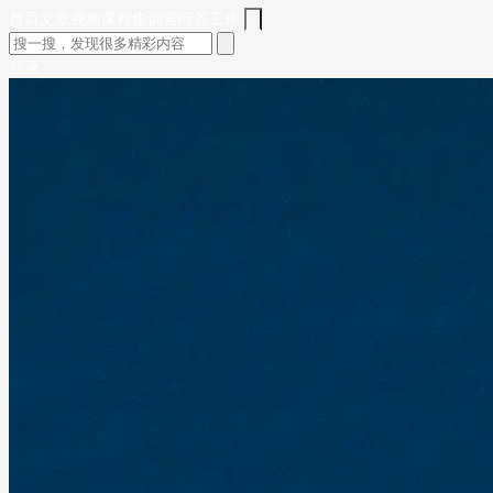
首页
文章
视频
课程
集训营
问答
工作
登录