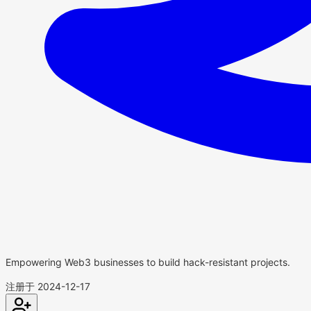
Empowering Web3 businesses to build hack-resistant projects.
注册于 2024-12-17