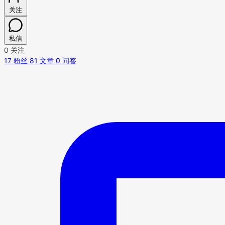
关注
私信
0
关注
17
粉丝
81
文章
0
问答