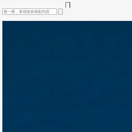
首页
文章
视频
课程
集训营
问答
工作
登录